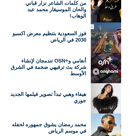
من كلمات الشاعر نزار قباني
والحان الموسيقار محمد عبد
الوهاب!
فوز السعودية بتنظيم معرض اكسبو
2030 في الرياض
أنغامي و+OSN تندمجان لإنشاء
شركة بث ترفيهي ضخمة في الشرق
الأوسط
هيفاء وهبي تبدأ تصوير فيلمها الجديد
جوري
محمد رمضان يشوق جمهوره لحفله
في موسم الرياض