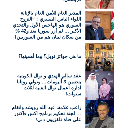
المدير العام للأمن العام بالإنابة
اللواء الياس البيسري : “النزوح
السوري هو الهاجس الأول والتحدي
الأكبر … لم أزر سوريا بعد و42 %
من سكان لبنان هم من السوريين!
ما هي جوائز نوبل؟ وما أهميتها؟
عقد سالم الهندي و نوال الكويتية
يتضمن 3 ألبومات… وتولي روتانا
ادارة اعمال نوال الفنية لثلاث
سنوات!
راغب علامة، عبد الله رويشد وانغام
… لجنة تحكيم برنامج اكس فاكتور
على قناة تلفزيون دبي!