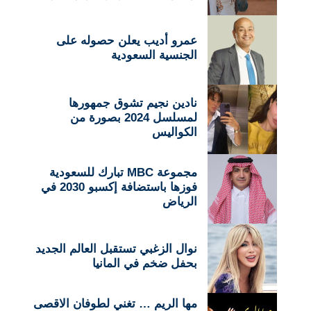
عمرو أديب يعلن حصوله على
الجنسية السعودية
نادين نجيم تشوق جمهورها
لمسلسل 2024 بصورة من
الكواليس
مجموعة MBC تبارك للسعودية
فوزها باستضافة إكسبو 2030 في
الرياض
نوال الزغبي تستقبل العالم الجديد
بحفل ضخم في المانيا
مها الريم … تغني لطوفان الاقصى