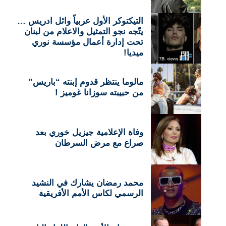
التيكتوكر الأول عربياً وائل ادريس …
يتّجه نجو التمثيل والاعلام من لبنان
تحت إدارة أعمال مؤسسة نوري
ميديا!
مالوما ينتظر قدوم إبنته “باريس”
من حبيبته سوزانا غوميز !
وفاة الإعلامية جيزيل خوري بعد
صراع مع مرض السرطان
محمد رمضان يشارك في النشيد
الرسمي لكاس الأمم الأفريقية