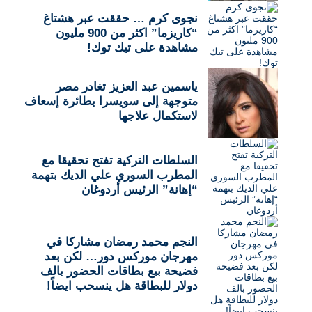
نجوى كرم … حققت عبر هشتاغ
“كاريزما” اكثر من 900 مليون
مشاهدة على تيك توك!
ياسمين عبد العزيز تغادر مصر
متوجهة إلى سويسرا بطائرة إسعاف
لاستكمال علاجها
السلطات التركية تفتح تحقيقا مع
المطرب السوري علي الديك بتهمة
“إهانة” الرئيس أردوغان
النجم محمد رمضان مشاركا في
مهرجان موركس دور… لكن بعد
فضيحة بيع بطاقات الحضور بالف
دولار للبطاقة هل ينسحب ايضاً!