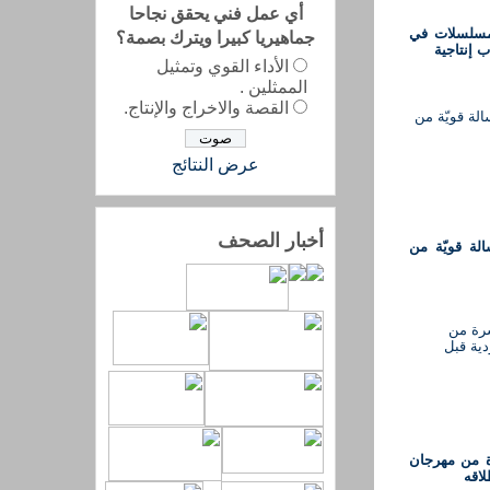
أي عمل فني يحقق نجاحا
مسلسلات في
جماهيريا كبيرا ويترك بصمة؟
ب إنتاجية
الأداء القوي وتمثيل
الممثلين .
القصة والاخراج والإنتاج.
عرض النتائج
أخبار الصحف
الة قويّة من
ة من مهرجان
لاقه