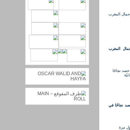
مال المغرب
صد نجاحًا في