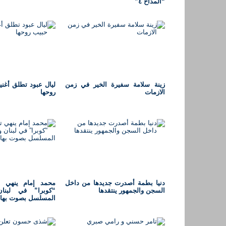
“المدّاح ٤”
زينة سلامة سفيرة الخير في زمن
الازمات
روحها
دنيا بطمة أصدرت جديدها من داخل
محمد إمام ينهي 
السجن والجمهور ينتقدها
“كوبرا” في لبنا
المسلسل بصوت بها