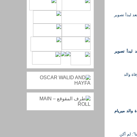
لبدأ تصوير
 والد ميريام