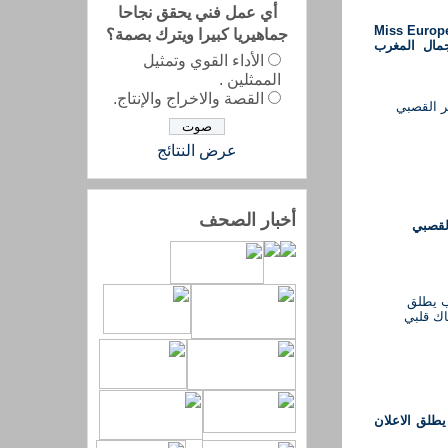
أي عمل فني يحقق نجاحا
توانيا .. تفوز بلقب “Miss Europe
جماهيريا كبيرا ويترك بصمة؟
جمال المغرب
الأداء القوي وتمثيل
الممثلين .
القصة والاخراج والإنتاج.
عرض النتائج
أخبار الصحف
القصبي
يطلق الاعلان