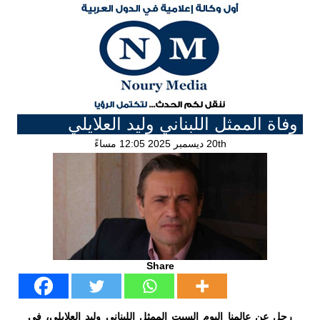
وفاة الممثل اللبناني وليد العلايلي
20th ديسمبر 2025 12:05 مساءً
Share
رحل عن عالمنا اليوم السبت الممثل اللبناني وليد العلايلي، في