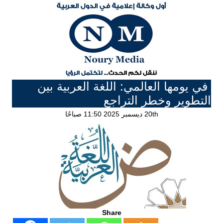
في يومها العالمي: اللغة العربية بين
التطوير وخطر التراجع
20th ديسمبر 2025 11:50 صباحًا
Share