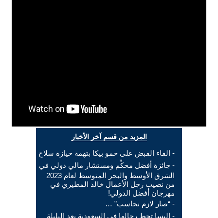
المزيد من قسم آخر الأخبار
- القاء القبض على حمو بيكا بتهمة حيازة سلاح
- جائزة أفضل محكِّم ومستشار مالي دولي في
الشرق الأوسط والبحر المتوسط لعام 2023
من نصيب رجل الأعمال خالد المطيري في
مهرجان أفضل الدولي!
- “صار لازم نحاسب” …
- اليسا تحط رحالها في السعودية بعد البلبلة