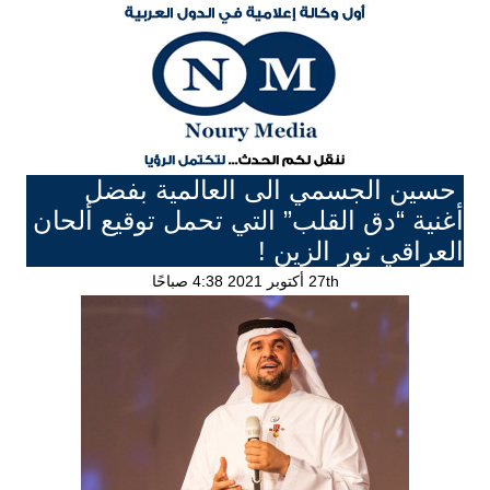
حسين الجسمي الى العالمية بفضل
أغنية “دق القلب” التي تحمل توقيع ألحان
العراقي نور الزين !
27th أكتوبر 2021 4:38 صباحًا